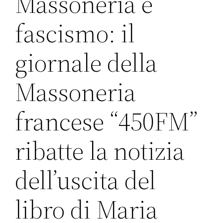
Massoneria e
fascismo: il
giornale della
Massoneria
francese “450FM”
ribatte la notizia
dell’uscita del
libro di Maria